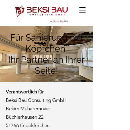
Für Sanierung mit
Köpfchen
Ihr Partner an Ihrer
Seite!
Verantwortlich für
Beksi Bau Consulting GmbH
Bekim Muharemovic
Büchlerhausen 22
51766 Engelskirchen