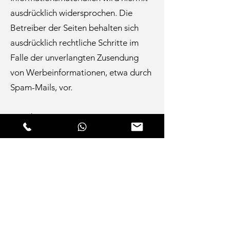
ausdrücklich widersprochen. Die
Betreiber der Seiten behalten sich
ausdrücklich rechtliche Schritte im
Falle der unverlangten Zusendung
von Werbeinformationen, etwa durch
Spam-Mails, vor.
Stand:
04.09.2023
Beksi Bau
Consulting GmbH